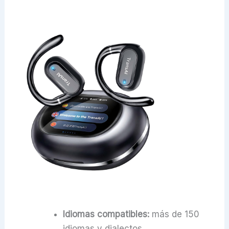
Idiomas compatibles:
más de 150
idiomas y dialectos