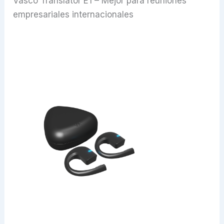
Vasco Translator E1 – Mejor para reuniones
empresariales internacionales