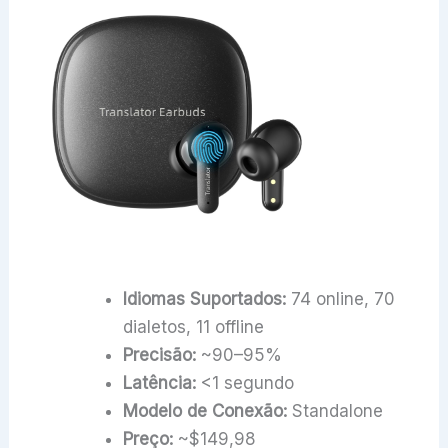
Idiomas Suportados:
74 online, 70
dialetos, 11 offline
Precisão:
~90–95%
Latência:
<1 segundo
Modelo de Conexão:
Standalone
Preço:
~$149,98