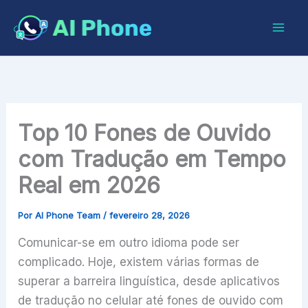
Ir
para
o
conteúdo
Top 10 Fones de Ouvido
com Tradução em Tempo
Real em 2026
Por
AI Phone Team
/
fevereiro 28, 2026
Comunicar-se em outro idioma pode ser
complicado. Hoje, existem várias formas de
superar a barreira linguística, desde aplicativos
de tradução no celular até fones de ouvido com