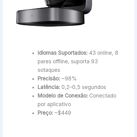
Idiomas Suportados:
43 online, 8
pares offline, suporta 93
sotaques
Precisão:
~98%
Latência:
0,2–0,5 segundos
Modelo de Conexão:
Conectado
por aplicativo
Preço:
~$449