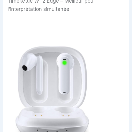
Timekettle WT2 Edge – Meilleur pour
l’interprétation simultanée