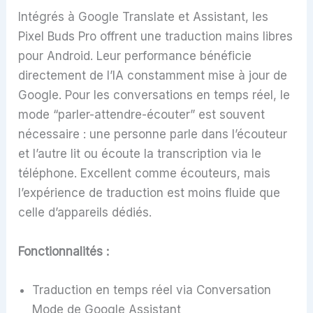
Intégrés à Google Translate et Assistant, les
Pixel Buds Pro offrent une traduction mains libres
pour Android. Leur performance bénéficie
directement de l’IA constamment mise à jour de
Google. Pour les conversations en temps réel, le
mode “parler-attendre-écouter” est souvent
nécessaire : une personne parle dans l’écouteur
et l’autre lit ou écoute la transcription via le
téléphone. Excellent comme écouteurs, mais
l’expérience de traduction est moins fluide que
celle d’appareils dédiés.
Fonctionnalités :
Traduction en temps réel via Conversation
Mode de Google Assistant