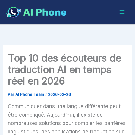
Aller
au
contenu
Top 10 des écouteurs de
traduction AI en temps
réel en 2026
Par
AI Phone Team
/
2026-02-26
Communiquer dans une langue différente peut
être compliqué. Aujourd’hui, il existe de
nombreuses solutions pour combler les barrières
linguistiques, des applications de traduction sur