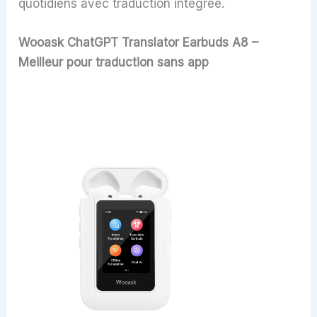
quotidiens avec traduction intégrée.
Wooask ChatGPT Translator Earbuds A8 –
Meilleur pour traduction sans app