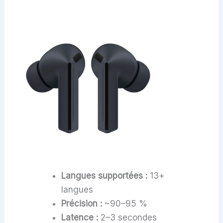
Langues supportées :
13+
langues
Précision :
~90–95 %
Latence :
2–3 secondes