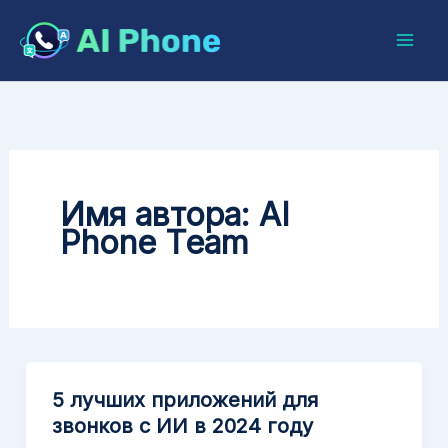
Перейти
к
содержимому
Имя автора: AI
Phone Team
5 лучших приложений для
звонков с ИИ в 2024 году